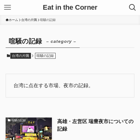
Eat in the Corner
ホーム
台湾の片隅
喧騒の記録
喧騒の記録
– category –
台湾の片隅
喧騒の記録
台湾に点在する市場、夜市の記録。
高雄・左営区 瑞豊夜市についての
喧騒の記録
記録