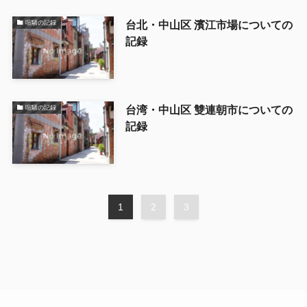
台北・中山区 濱江市場についての
喧騒の記録
記録
台湾・中山区 雙連朝市についての
喧騒の記録
記録
1
2
3