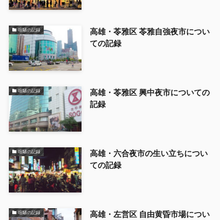
高雄・苓雅区 苓雅自強夜市につい
喧騒の記録
ての記録
高雄・苓雅区 興中夜市についての
喧騒の記録
記録
高雄・六合夜市の生い立ちについ
喧騒の記録
ての記録
高雄・左営区 自由黄昏市場につい
喧騒の記録