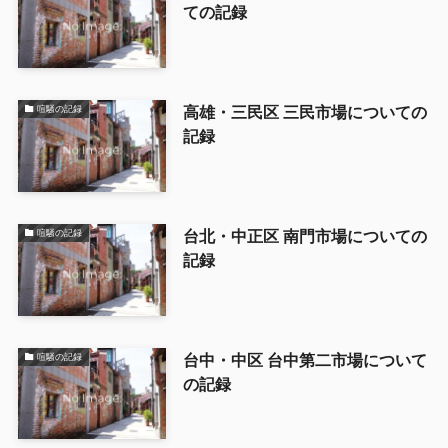
ての記録
高雄・三民区 三民市場についての
喧騒の記録
記録
台北・中正区 南門市場についての
喧騒の記録
記録
台中・中区 台中第二市場について
喧騒の記録
の記録