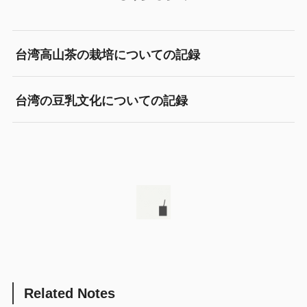
台湾高山茶の栽培についての記録
台湾の豆乳文化についての記録
Related Notes