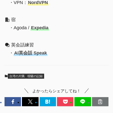
・VPN：
NordVPN
宿
・Agoda /
Expedia
英会話練習
・
AI英会話 Speak
台湾の片隅
喧騒の記録
よかったらシェアしてね！