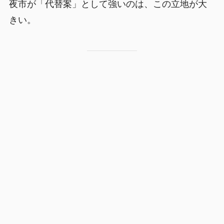
夜市が「代替案」として強いのは、この立地が大
きい。