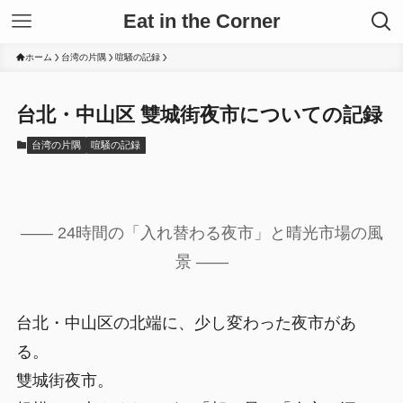
Eat in the Corner
ホーム
台湾の片隅
喧騒の記録
台北・中山区 雙城街夜市についての記録
台湾の片隅
喧騒の記録
—— 24時間の「入れ替わる夜市」と晴光市場の風
景 ――
台北・中山区の北端に、少し変わった夜市があ
る。
雙城街夜市。