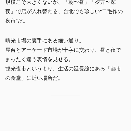
規模こそ大きくないが、「朝〜昼」「夕方〜深
夜」で店が入れ替わる、台北でも珍しい“二毛作の
夜市”だ。
晴光市場の裏手にある細い通り。
屋台とアーケード市場が十字に交わり、昼と夜で
まったく違う表情を見せる。
観光夜市というより、生活の延長線にある「都市
の食堂」に近い場所だ。