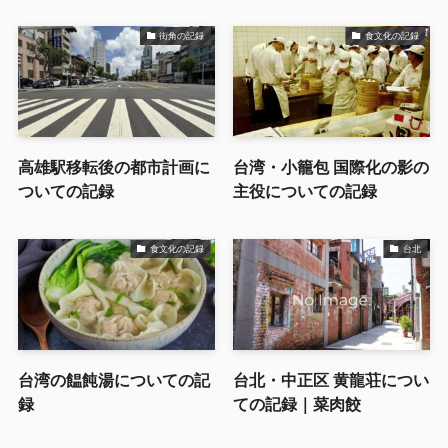
街角の記録
食文化の記録
高雄駅移転後の都市計画に
台湾・小籠包 国際化の影の
ついての記録
主役についての記録
食文化の記録
台北
台湾の饂飩湯についての記
台北・中正区 黄龍荘につい
録
ての記録｜菜肉餃