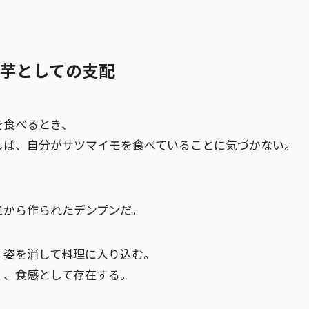
芋としての支配
を食べるとき、
しば、自分がサツマイモを食べていることに気づかない。
モから作られたデンプンだ。
、姿を消して料理に入り込む。
く、食感として存在する。