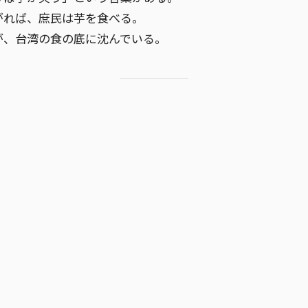
がれば、庶民は芋を食べる。
が、台湾の食の底に沈んでいる。