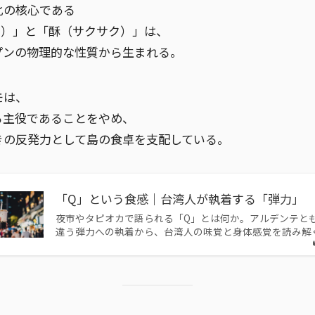
化の核心である
力）」と「酥（サクサク）」は、
プンの物理的な性質から生まれる。
モは、
る主役であることをやめ、
きの反発力として島の食卓を支配している。
「Q」という食感｜台湾人が執着する「弾力」
夜市やタピオカで語られる「Q」とは何か。アルデンテと
違う弾力への執着から、台湾人の味覚と身体感覚を読み解