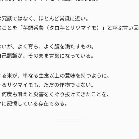
は冗談ではなく、ほとんど常識に近い。
のことを「芋頭番薯（タロ芋とサツマイモ）」と呼ぶ言い回
ないが、よく育ち、よく腹を満たすもの。
自己認識が、そのまま言葉になっている。
ける米が、単なる主食以上の意味を持つように、
けるサツマイモも、ただの作物ではない。
、何度も飢えと災害をくぐり抜けてきたことを、
かに記憶している存在である。