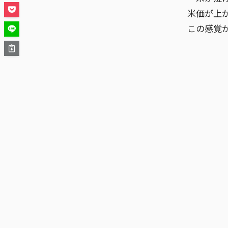
米価が上
この感覚