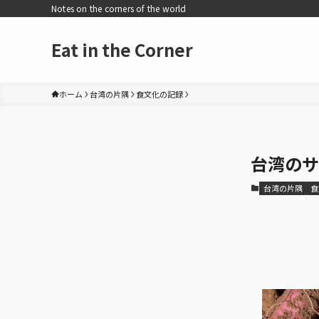
Notes on the corners of the world
Eat in the Corner
ホーム
台湾の片隅
食文化の記録
台湾のサ
台湾の片隅
食