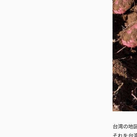
台湾の地
それを台