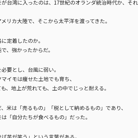
モが台湾に入ったのは、17世紀のオランダ統治時代か、そ
アメリカ大陸で、そこから太平洋を渡ってきた。
島に定着したのか。
純で、強かったからだ。
を必要とし、台風に弱い。
ツマイモは痩せた土地でも育ち、
ても、地上が荒れても、土の中でじっと耐える。
だ、米は「売るもの」「税として納めるもの」であり、
モは「自分たちが食べるもの」だった。
けば芋が笑う」という言葉がある。